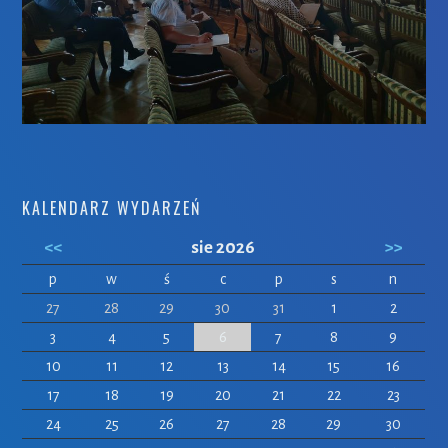
KALENDARZ WYDARZEŃ
<<
sie 2026
>>
p
w
ś
c
p
s
n
27
28
29
30
31
1
2
3
4
5
6
7
8
9
10
11
12
13
14
15
16
17
18
19
20
21
22
23
24
25
26
27
28
29
30