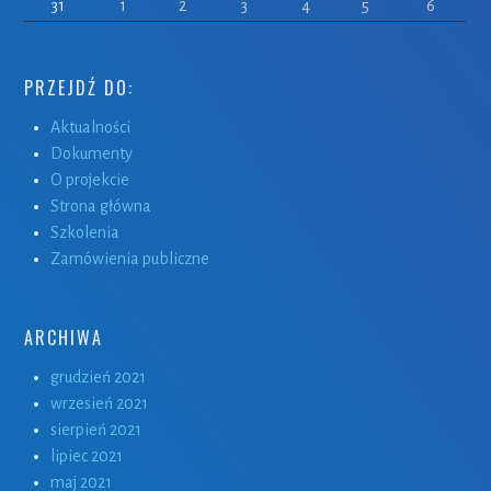
31
1
2
3
4
5
6
PRZEJDŹ DO:
Aktualności
Dokumenty
O projekcie
Strona główna
Szkolenia
Zamówienia publiczne
ARCHIWA
grudzień 2021
wrzesień 2021
sierpień 2021
lipiec 2021
maj 2021