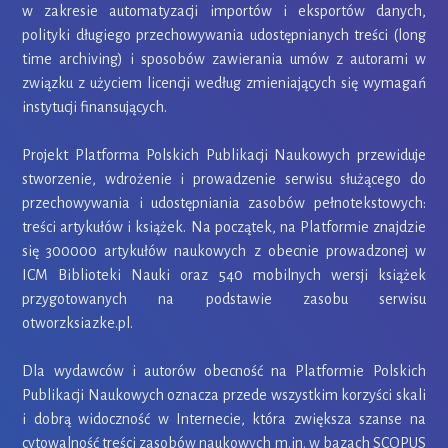
w zakresie automatyzacji importów i eksportów danych,
polityki długiego przechowywania udostępnianych treści (long
time archiving) i sposobów zawierania umów z autorami w
związku z użyciem licencji według zmieniających się wymagań
instytucji finansujących.
Projekt Platforma Polskich Publikacji Naukowych przewiduje
stworzenie, wdrożenie i prowadzenie serwisu służącego do
przechowywania i udostępniania zasobów pełnotekstowych:
treści artykułów i książek. Na początek, na Platformie znajdzie
się 300000 artykułów naukowych z obecnie prowadzonej w
ICM Biblioteki Nauki oraz 540 mobilnych wersji książek
przygotowanych na podstawie zasobu serwisu
otworzksiazke.pl.
Dla wydawców i autorów obecność na Platformie Polskich
Publikacji Naukowych oznacza przede wszystkim korzyści skali
i dobrą widoczność w Internecie, która zwiększa szanse na
cytowalność treści zasobów naukowych m.in. w bazach SCOPUS