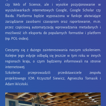
czy Web of Science, ale i wysokie pozycjonowanie w
wyszukiwarkach internetowych Google, Google Scholar czy
Baidu. Platforma będzie wyposażona w funkcje ułatwiające
zarządzanie zasobami czasopism oraz raportowanie, m.in.
przez częściową automatyzację wprowadzania metadanych i
możliwość ich eksportu do popularnych formatów i platform
(np. POL-index).
Cieszymy się z dużego zainteresowania naszym szkoleniem.
Kolejne jego edycje odbędą się jeszcze w tym roku w innych
regionach kraju, o czym będziemy informowali na stronie
internetowej.
Szkolenie przeprowadzili przedstawiciele zespołu
projektowego ICM: Krzysztof Siewicz, Agnieszka Tomasik i
Adam Wiciński.