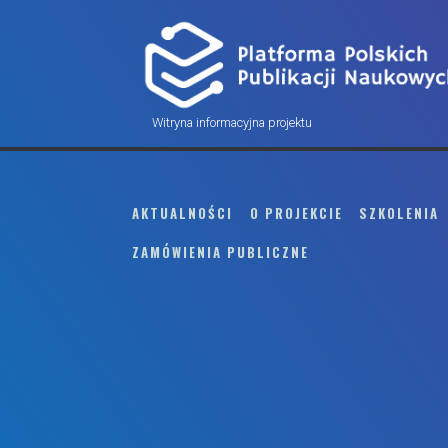
Witryna informacyjna projektu
Skip
to
AKTUALNOŚCI
O PROJEKCIE
SZKOLENIA
content
ZAMÓWIENIA PUBLICZNE