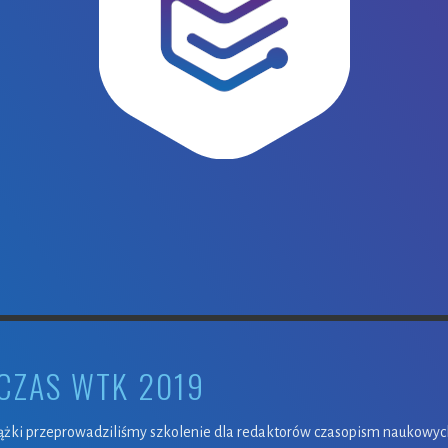
CZAS WTK 2019
żki przeprowadziliśmy szkolenie dla redaktorów czasopism naukowych. 