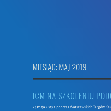
MIESIĄC: MAJ 2019
ICM NA SZKOLENIU POD
24 maja 2019 r. podczas Warszawskich Targów Ksią