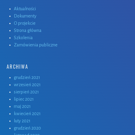
Aktualności
Dokumenty
O projekcie
Strona główna
Szkolenia
Zamówienia publiczne
ARCHIWA
grudzień 2021
wrzesień 2021
sierpień 2021
lipiec 2021
maj 2021
kwiecień 2021
luty 2021
grudzień 2020