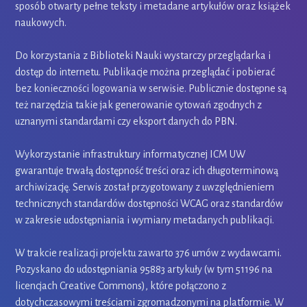
sposób otwarty pełne teksty i metadane artykułów oraz książek
naukowych.
Do korzystania z Biblioteki Nauki wystarczy przeglądarka i
dostęp do internetu. Publikacje można przeglądać i pobierać
bez konieczności logowania w serwisie. Publicznie dostępne są
też narzędzia takie jak generowanie cytowań zgodnych z
uznanymi standardami czy eksport danych do PBN.
Wykorzystanie infrastruktury informatycznej ICM UW
gwarantuje trwałą dostępność treści oraz ich długoterminową
archiwizację. Serwis został przygotowany z uwzględnieniem
technicznych standardów dostępności WCAG oraz standardów
w zakresie udostępniania i wymiany metadanych publikacji.
W trakcie realizacji projektu zawarto 376 umów z wydawcami.
Pozyskano do udostępniania 95883 artykuły (w tym 51196 na
licencjach Creative Commons), które połączono z
dotychczasowymi treściami zgromadzonymi na platformie. W