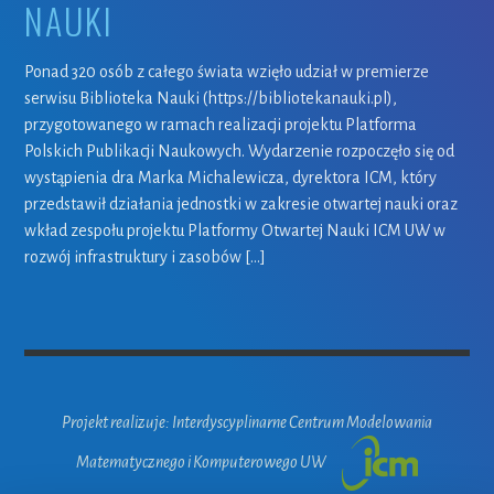
NAUKI
Ponad 320 osób z całego świata wzięło udział w premierze
serwisu Biblioteka Nauki (https://bibliotekanauki.pl),
przygotowanego w ramach realizacji projektu Platforma
Polskich Publikacji Naukowych. Wydarzenie rozpoczęło się od
wystąpienia dra Marka Michalewicza, dyrektora ICM, który
przedstawił działania jednostki w zakresie otwartej nauki oraz
wkład zespołu projektu Platformy Otwartej Nauki ICM UW w
rozwój infrastruktury i zasobów […]
Projekt realizuje: Interdyscyplinarne Centrum Modelowania
Matematycznego i Komputerowego UW