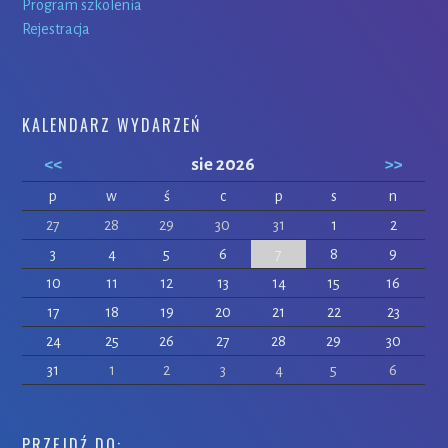
Program szkolenia
Rejestracja
KALENDARZ WYDARZEŃ
<<
sie 2026
>>
p
w
ś
c
p
s
n
27
28
29
30
31
1
2
3
4
5
6
7
8
9
10
11
12
13
14
15
16
17
18
19
20
21
22
23
24
25
26
27
28
29
30
31
1
2
3
4
5
6
PRZEJDŹ DO: