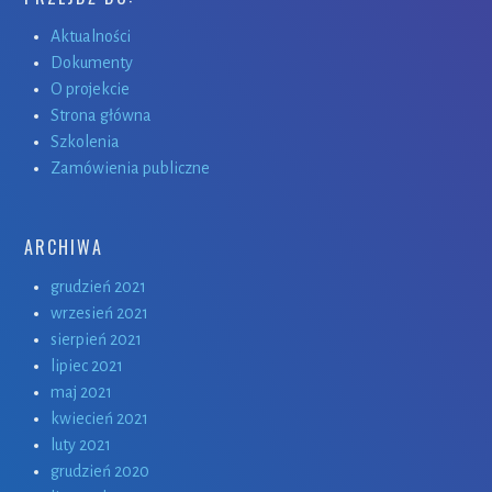
Aktualności
Dokumenty
O projekcie
Strona główna
Szkolenia
Zamówienia publiczne
ARCHIWA
grudzień 2021
wrzesień 2021
sierpień 2021
lipiec 2021
maj 2021
kwiecień 2021
luty 2021
grudzień 2020