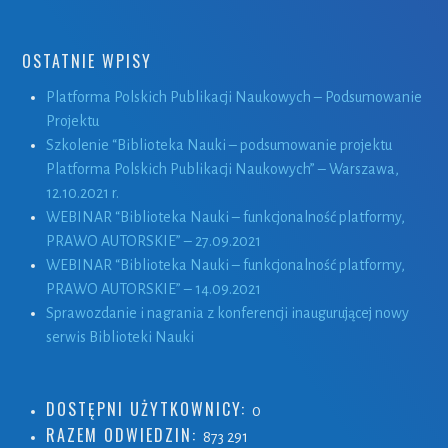
OSTATNIE WPISY
Platforma Polskich Publikacji Naukowych – Podsumowanie
Projektu
Szkolenie “Biblioteka Nauki – podsumowanie projektu
Platforma Polskich Publikacji Naukowych” – Warszawa,
12.10.2021 r.
WEBINAR “Biblioteka Nauki – funkcjonalność platformy,
PRAWO AUTORSKIE” – 27.09.2021
WEBINAR “Biblioteka Nauki – funkcjonalność platformy,
PRAWO AUTORSKIE” – 14.09.2021
Sprawozdanie i nagrania z konferencji inaugurującej nowy
serwis Biblioteki Nauki
DOSTĘPNI UŻYTKOWNICY:
0
RAZEM ODWIEDZIN:
873 291