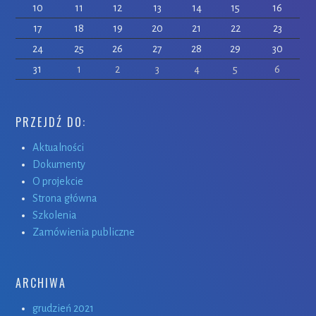
10
11
12
13
14
15
16
17
18
19
20
21
22
23
24
25
26
27
28
29
30
31
1
2
3
4
5
6
PRZEJDŹ DO:
Aktualności
Dokumenty
O projekcie
Strona główna
Szkolenia
Zamówienia publiczne
ARCHIWA
grudzień 2021